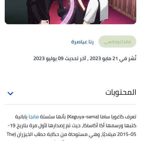
رنا عياصرة
مانجا رومانسي
نُشر في 21 مايو 2023
، آخر تحديث 09 يوليو 2023
المحتويات
تعرف كاغويا ساما (Kaguya-sama) بأنها سلسلة
مانجا
يابانية
كتبها ورسمها أكا أكاساكا، حيث تم إصدارها لأول مرة بتاريخ 19-
05-2015 ميلاديًا، وهي مستوحاة من حكاية حطاب الخيزران (The