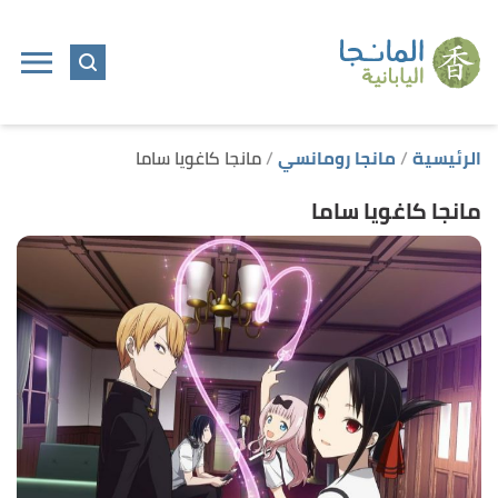
ا
إ
ا
الرئيسية
مانجا رومانسي
مانجا كاغويا ساما
مانجا كاغويا ساما