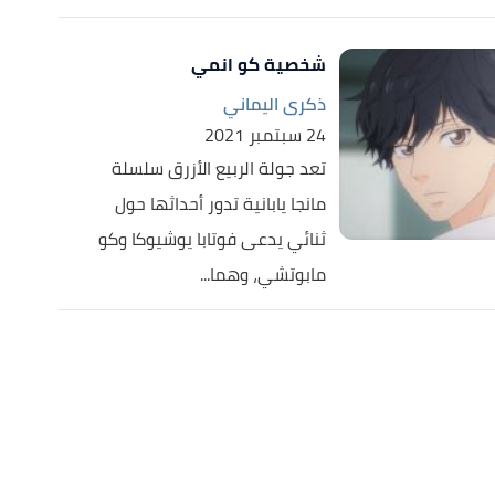
شخصية كو انمي
ذكرى اليماني
24 سبتمبر 2021
تعد جولة الربيع الأزرق سلسلة
مانجا يابانية تدور أحداثها حول
ثنائي يدعى فوتابا يوشيوكا وكو
مابوتشي، وهما...