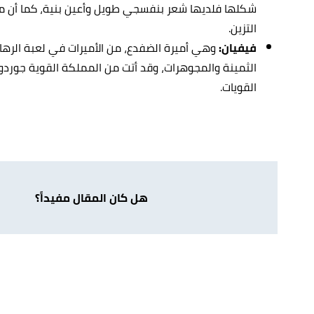
شكلها فلديها شعر بنفسجي طويل وأعين بنية، كما أن مل
التزين.
فيفيان:
وهي أميرة الضفدع، من الأميرات في لعبة الرها
الثمينة والمجوهرات، وقد أتت من المملكة القوية جوردون
القويات.
هل كان المقال مفيداً؟