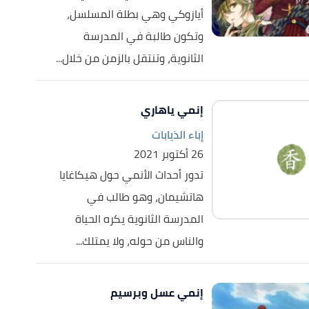
أيازوكي وهي بطلة المسلسل،
وتكون طالبة في المدرسة
الثانوية، وتنتقل بالزمن من خلال...
إنمي ياهاري
إباء الذيابات
26 أكتوبر 2021
تدور أحداث الأنمي حول هيكاغايا
هاتشيمان، وهو طالب في
المدرسة الثانوية يكره الحياة
والناس من حوله، ولا يمتلك...
إنمي عسل وبرسيم