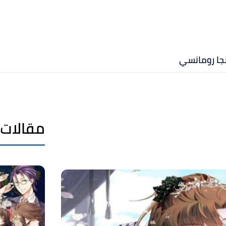
جا رومانسي
مقالات 