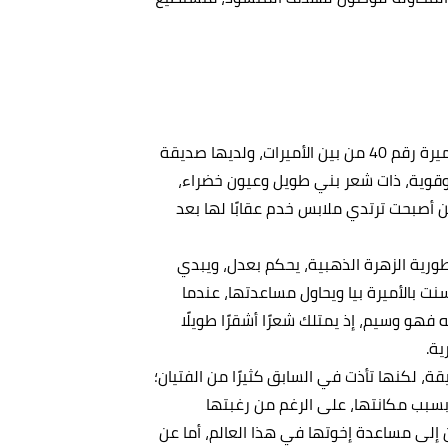
واحدة من الأبطال الرئيسين، والأميرة رقم 40 من بين الأميرات، ولديها صديقة
 وقوية، ذات شعر بني طويل وعيون خضراء،
كن أصبحت ترتدي ملابس خدم عقابًا لها بعد
اطورية الزهرة الذهبية، يحكم بعدل، ويبدي
سنت بالأميرة بيا ويحاول مساعدتها، عندما
 فهو وسيم، إذ يمتلك شعرًا أشقرًا طويلًا
ية.
قة، لكنها تأذت في السابق كثيرًا من الفتيان؛
بسبب مكانتها، على الرغم من رغبتها
 إلى مساعدة إخوتها في هذا العالم، أما عن