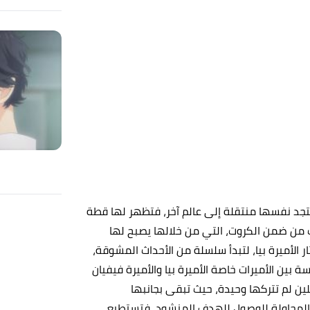
جد نفسها منتقلة إلى عالم آخر، فتظهر لها قطة
رت من ضمن الكروت، التي من خلالها يصبح لها
تار الأميرة بيا، لتبدأ سلسلة من الأحداث المشوقة،
بين الأميرات خاصة الأميرة بيا والأميرة فيفيان
هيلين لم تتركها وحيدة، حيث تبقى بجانبها
ي المحاولة للوصول للهدف المنشود، فتستطيع