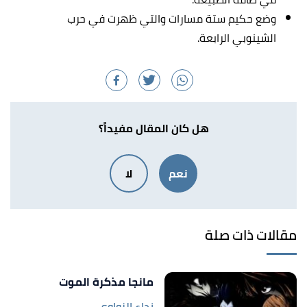
وضع حكيم ستة مسارات والتي ظهرت في حرب
الشينوبي الرابعة.
هل كان المقال مفيداً؟
نعم
لا
مقالات ذات صلة
مانجا مذكرة الموت
نداء الزواوي