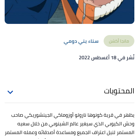
سناء بني دومي
مانجا أكشن
نُشر في 18 أغسطس 2022
المحتويات
يظهر في قرية كونوها ناروتو أوزوماكي الجينشوريكي صاحب
وحش الكيوبي الذي سيغير عالم الشينوبي من خلال سعيه
المستمر لنيل اعتراف الجميع ومساعدة أصدقائه وعمله المستمر