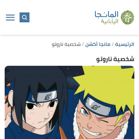
ا
إ
ا
الرئيسية
مانجا أكشن
شخصية ناروتو
شخصية ناروتو