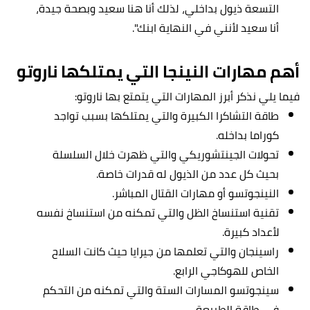
التسعة ذيول بداخلي، لذلك أنا هنا سعيد وبصحة جيدة،
أنا سعيد لأنني في النهاية ابنك".
أهم مهارات النينجا التي يمتلكها ناروتو
فيما يلي نذكر أبرز المهارات التي يتمتع بها ناروتو:
طاقة التشاكرا الكبيرة والتي يمتلكها بسبب تواجد
كوراما بداخله.
تحولات الجينتشوريكي والتي ظهرت خلال السلسلة
بحيث كل عدد من الذيول له قدرات خاصة.
النينجوتسو أو مهارات القتال المباشر.
تقنية استنساخ الظل والتي تمكنه من استنساخ نفسه
لأعداد كبيرة.
راسينجان والتي تعلمها من جيرايا حيث كانت السلاح
الخاص للهوكاجي الرابع.
سينجوتسو المسارات الستة والتي تمكنه من التحكم
في طاقة الطبيعة.