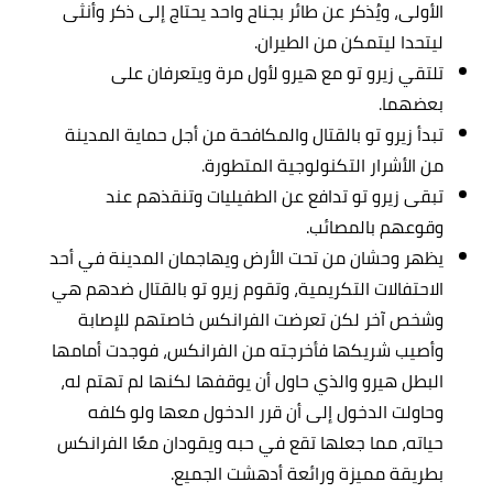
الأولى، ويُذكر عن طائر بجناح واحد يحتاج إلى ذكر وأنثى
ليتحدا ليتمكن من الطيران.
تلتقي زيرو تو مع هيرو لأول مرة ويتعرفان على
بعضهما.
تبدأ زيرو تو بالقتال والمكافحة من أجل حماية المدينة
من الأشرار التكنولوجية المتطورة.
تبقى زيرو تو تدافع عن الطفيليات وتنقذهم عند
وقوعهم بالمصائب.
يظهر وحشان من تحت الأرض ويهاجمان المدينة في أحد
الاحتفالات التكريمية، وتقوم زيرو تو بالقتال ضدهم هي
وشخص آخر لكن تعرضت الفرانكس خاصتهم للإصابة
وأصيب شريكها فأخرجته من الفرانكس، فوجدت أمامها
البطل هيرو والذي حاول أن يوقفها لكنها لم تهتم له،
وحاولت الدخول إلى أن قرر الدخول معها ولو كلفه
حياته، مما جعلها تقع في حبه ويقودان معًا الفرانكس
بطريقة مميزة ورائعة أدهشت الجميع.