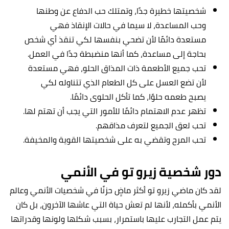
شخصيتها خطيرة جدًا، وتمتلك حب الدفاع عن وطنها
وحب المساعدة، لا سيما في حالات الإنقاذ فهي
مستعدة دائمًا لأن تضحي بنفسها لكي تنقذ أي شخص
بحاجة إلى مساعدة، كما أنها منضبطة جدًا في العمل.
تحب جميع الأطعمة ذات المذاق الحلو، فهي مستعدة
لأن تضع العسل على كل الطعام الذي تتناوله لكي
يصبح طعمه حلوًا، كما تأكل الحلوى دائمًا.
تظهر عدم الاهتمام دائمًا للأمور التي يجب أن تهتم لها.
تحب لعق الجميع لتعرف مذاقهم.
تحب المرح وتقضي به على شخصيتها القوية والمخيفة.
دور شخصية زيرو تو في الأنمي
لقد كان ماضي زيرو تو أكثر ماضٍ حزنًا في شخصيات الأنمي وعالم
الأنمي بأكمله، لأنها لم تعش حياة التي عاشها الآخرون، بل كان
يتم عمل التجارب عليها باستمرار، بسبب شكلها ولونها وقدراتها