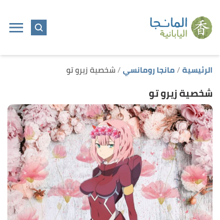
ا
إ
ا
الرئيسية
مانجا رومانسي
شخصية زيرو تو
شخصية زيرو تو