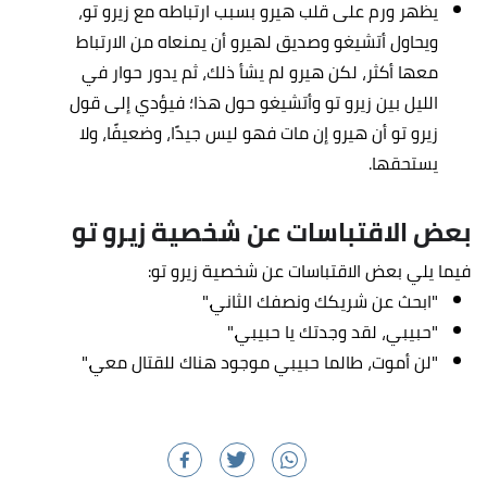
يظهر ورم على قلب هيرو بسبب ارتباطه مع زيرو تو،
ويحاول أتشيغو وصديق لهيرو أن يمنعاه من الارتباط
معها أكثر، لكن هيرو لم يشأ ذلك، ثم يدور حوار في
الليل بين زيرو تو وأتشيغو حول هذا؛ فيؤدي إلى قول
زيرو تو أن هيرو إن مات فهو ليس جيدًا، وضعيفًا، ولا
يستحقها.
بعض الاقتباسات عن شخصية زيرو تو
فيما يلي بعض الاقتباسات عن شخصية زيرو تو:
"ابحث عن شريكك ونصفك الثاني."
"حبيبي، لقد وجدتك يا حبيبي."
"لن أموت، طالما حبيبي موجود هناك للقتال معي."